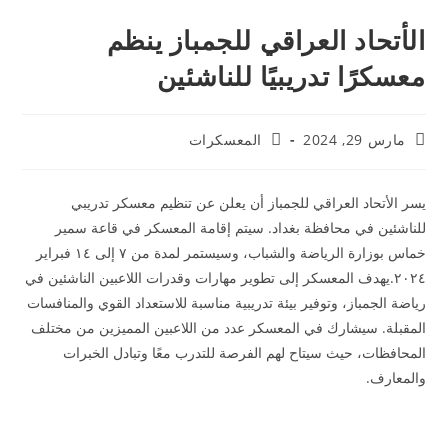
الأتحاد العراقي للجمباز ينظم
معسكرًا تدريبيًا للناشئين
مارس 29, 2024
المعسكرات
يسر الأتحاد العراقي للجمباز أن يعلن عن تنظيم معسكر تدريبي
للناشئين في محافظة بغداد. سيتم إقامة المعسكر في قاعة سمير
خماس بوزارة الرياضة والشباب، وسيستمر لمدة من ٧ إلى ١٤ فبراير
٢٠٢٤.يهدف المعسكر إلى تطوير مهارات وقدرات اللاعبين الناشئين في
رياضة الجمباز، وتوفير بيئة تدريبية مناسبة للاستعداد القوي والمنافسات
المقبلة. سيشارك في المعسكر عدد من اللاعبين المميزين من مختلف
المحافظات، حيث سيتاح لهم الفرصة للتدرب معًا وتبادل الخبرات
والمعارف.