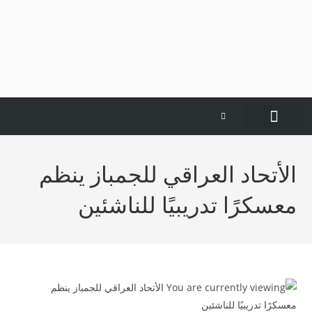
عن الاتحاد
لجان الاتحاد
نشاطات الاتحاد
المركز الاعلامي
الأتحاد العراقي للجمباز ينظم
معسكرًا تدريبيًا للناشئين