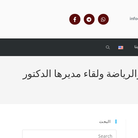
inf
نا
لرياضة ولقاء مديرها الدكتور
البحث