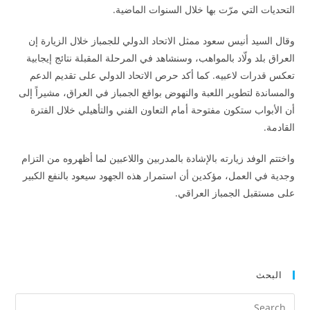
التحديات التي مرّت بها خلال السنوات الماضية.
وقال السيد أنيس سعود ممثل الاتحاد الدولي للجمباز خلال الزيارة إن
العراق بلد ولّاد بالمواهب، وسنشاهد في المرحلة المقبلة نتائج إيجابية
تعكس قدرات لاعبيه. كما أكد حرص الاتحاد الدولي على تقديم الدعم
والمساندة لتطوير اللعبة والنهوض بواقع الجمباز في العراق، مشيراً إلى
أن الأبواب ستكون مفتوحة أمام التعاون الفني والتأهيلي خلال الفترة
القادمة.
واختتم الوفد زيارته بالإشادة بالمدربين واللاعبين لما أظهروه من التزام
وجدية في العمل، مؤكدين أن استمرار هذه الجهود سيعود بالنفع الكبير
على مستقبل الجمباز العراقي.
البحث